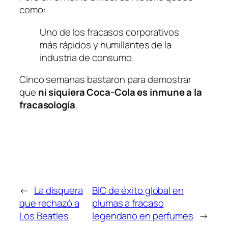
como:
Uno de los fracasos corporativos
más rápidos y humillantes de la
industria de consumo.
Cinco semanas bastaron para demostrar
que
ni siquiera Coca-Cola es inmune a la
fracasología
.
←
La disquera
BIC de éxito global en
que rechazó a
plumas a fracaso
Los Beatles
legendario en perfumes
→