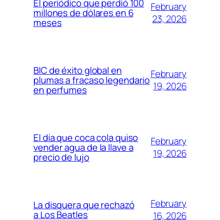
El periódico que perdió 100
February
millones de dólares en 6
23, 2026
meses
BIC de éxito global en
February
plumas a fracaso legendario
19, 2026
en perfumes
El día que coca cola quiso
February
vender agua de la llave a
19, 2026
precio de lujo
February
La disquera que rechazó
a Los Beatles
16, 2026