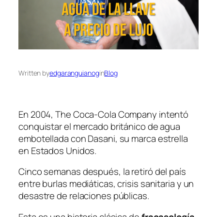
Written by
edgaranguianog
in
Blog
En 2004, The Coca-Cola Company intentó
conquistar el mercado británico de agua
embotellada con Dasani, su marca estrella
en Estados Unidos.
Cinco semanas después, la retiró del país
entre burlas mediáticas, crisis sanitaria y un
desastre de relaciones públicas.
Esta es una historia clásica de
fracasología